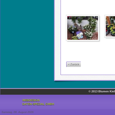
< Zurück
© 2013 Blumen Kieß
WEBDESIGN
DATEN-SPEZIAL GMBH
Samstag, 08. August 2026