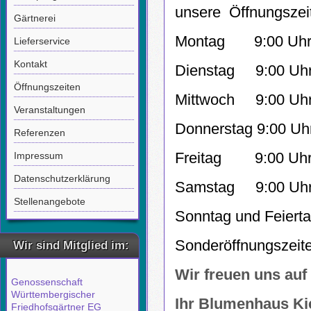
unsere Öffnungszei
Gärtnerei
Montag 9:00 Uhr b
Lieferservice
Kontakt
Dienstag 9:00 Uhr
Öffnungszeiten
Mittwoch 9:00 Uhr
Veranstaltungen
Donnerstag 9:00 Uh
Referenzen
Freitag 9:00 Uhr b
Impressum
Datenschutzerklärung
Samstag 9:00 Uhr 
Stellenangebote
Sonntag und Feiert
Sonderöffnungszeite
Wir sind Mitglied im:
Wir freuen uns auf 
Genossenschaft
Württembergischer
Ihr Blumenhaus Ki
Friedhofsgärtner EG