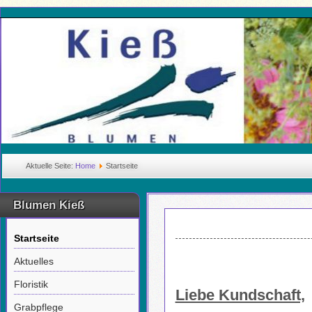
Aktuelle Seite:
Home
Startseite
Blumen Kieß
Startseite
Aktuelles
Floristik
Liebe Kundschaft,
Grabpflege