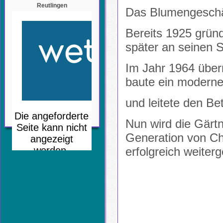
Reutlingen
Das Blumengeschäft
Bereits 1925 grün
später an seinen 
Im Jahr 1964 über
baute ein modern
und leitete den Bet
Nun wird die Gärtn
Generation von Ch
erfolgreich weiterg