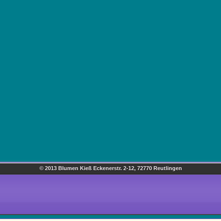
© 2013 Blumen Kieß Eckenerstr. 2-12, 72770 Reutlingen