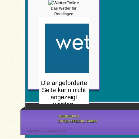
Das Wetter für
Reutlingen
WEBDESIGN
DATEN-SPEZIAL GMBH
Samstag, 08. August 2026