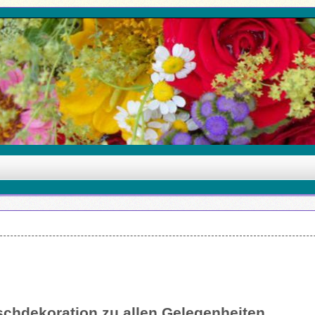
schdekoration zu allen Gelegenheiten