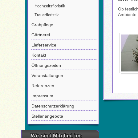
Hochzeitsfloristik
Ob festli
Ambiente.
Trauerfloristik
Grabpflege
Gärtnerei
Lieferservice
Kontakt
Öffnungszeiten
Veranstaltungen
Referenzen
Impressum
Datenschutzerklärung
Stellenangebote
Wir sind Mitglied im: